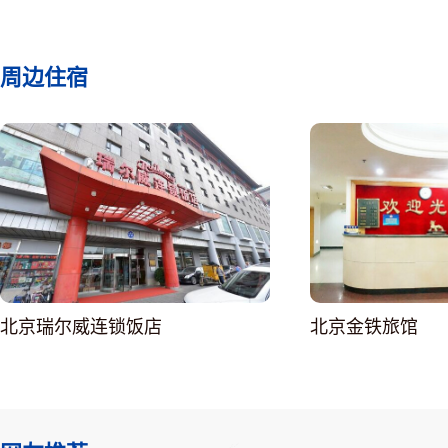
周边住宿
北京瑞尔威连锁饭店
北京金铁旅馆