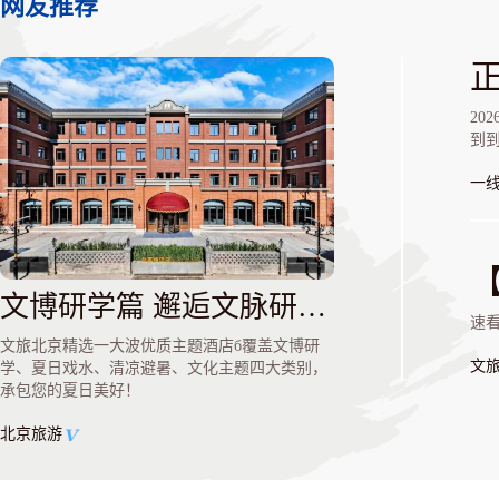
网友推荐
20
到
一
文博研学篇 邂逅文脉研学之美
速
文旅北京精选一大波优质主题酒店б覆盖文博研
文
学、夏日戏水、清凉避暑、文化主题四大类别，
承包您的夏日美好！
北京旅游