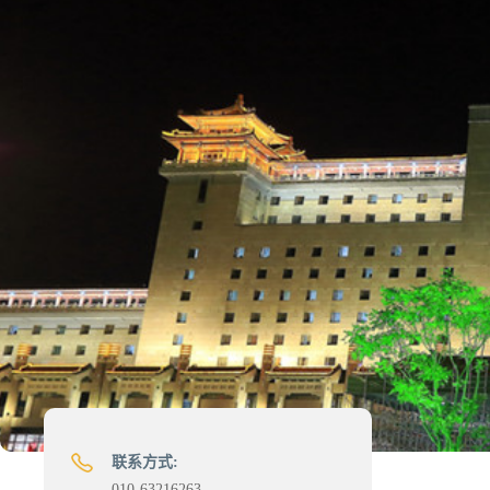
联系方式:
010-63216263