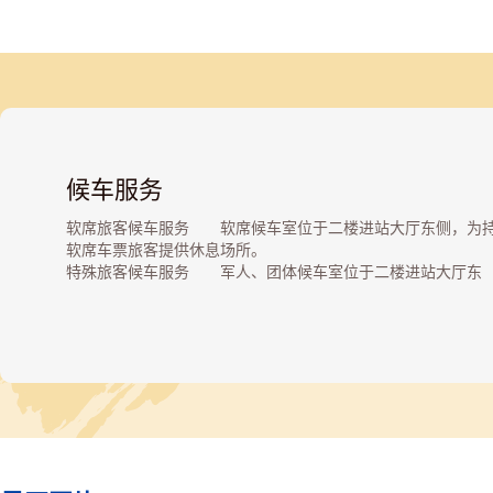
候车服务
软席旅客候车服务 软席候车室位于二楼进站大厅东侧，为
软席车票旅客提供休息场所。
特殊旅客候车服务 军人、团体候车室位于二楼进站大厅东
侧，为军人及团体旅客专门候车区域。
重点旅客候车服务 036候车室位于二楼进站大厅西侧，为老
病残等旅客提供重点服务，同时设有母子候车区和儿童乐园。
进藏旅客候车服务 T27次候车室为持T27次客票的旅客提供
门的候车区域。