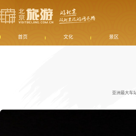
首页
文化
景区
亚洲最大车