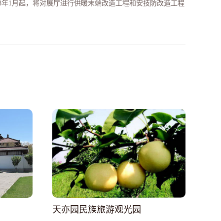
18年1月起，将对展厅进行供暖末端改造工程和安技防改造工程
天亦园民族旅游观光园