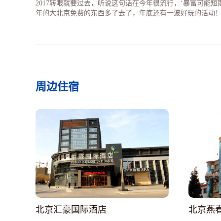
2017转眼就要过去，听说这句话在今年很流行，‘暴富可能短期
年的大北京免费的东西多了去了，年底还有一波好玩的活动
周边住宿
北京汇豪国际酒店
北京燕