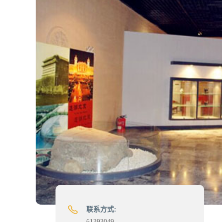
联系方式:
61393049