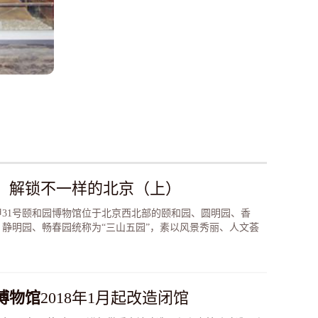
，解锁不一样的北京（上）
31号颐和园博物馆位于北京西北部的颐和园、圆明园、香
静明园、畅春园统称为“三山五园”，素以风景秀丽、人文荟
博物馆
2018年1月起改造闭馆