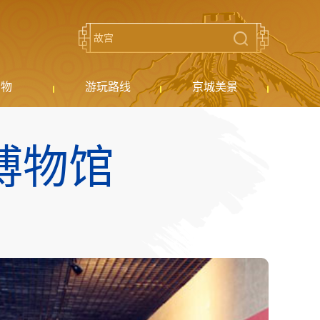
购物
游玩路线
京城美景
博物馆
。