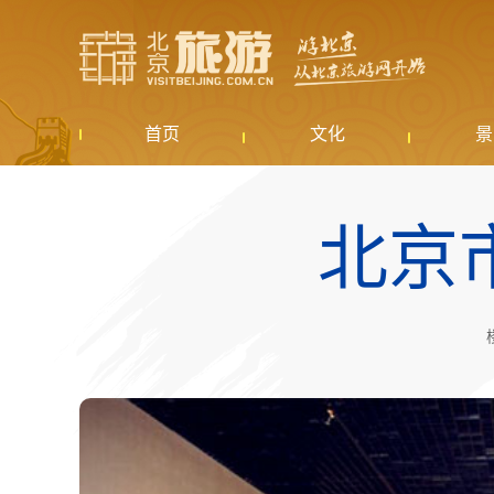
首页
文化
景
北京