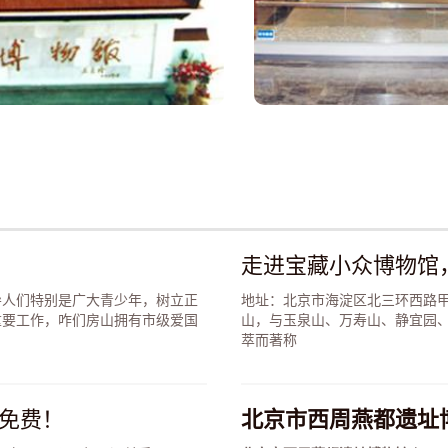
走进宝藏小众博物馆
导人们特别是广大青少年，树立正
地址：北京市海淀区北三环西路甲
重要工作，咋们房山拥有市级爱国
山，与玉泉山、万寿山、静宜园、
萃而著称
免费！
北京市西周燕都遗址