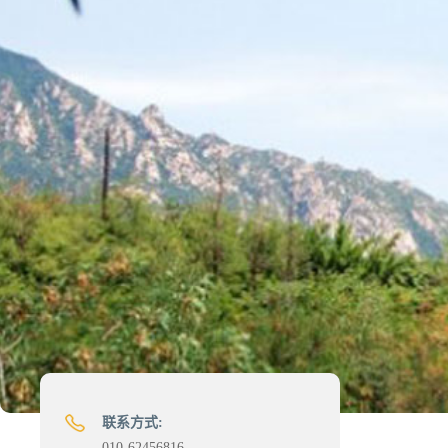
联系方式:
010-62456816