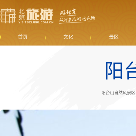
首页
文化
景区
阳
阳台山自然风景区