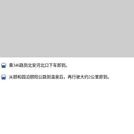
乘346路到北安河北口下车即到。
从颐和园沿颐阳公路到温泉后，再行驶大约2公里即到。