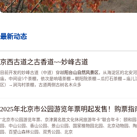
最新动态
京西古道之古香道~~妙峰古道
目前开发的妙峰古道（中道）穿越
阳台山自然风景区
，从海淀区的北安河
庙，中间设5个茶棚，依次是响墙茶棚→朝阳院茶棚→瓜打石茶棚→庙儿
区）→涧沟村茶棚，古道两侧古树名木众多
2025年北京市公园游览年票明起发售！购票指
“北京市公园游览年票、京津冀名胜文化休闲旅游年卡”联合年卡：颐和
园、中山公园、香山公园、景山公园、国家植物园北园、北京动物园、陶
园、百望山森林公园、双秀公园、北京