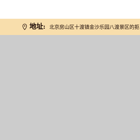
网友推荐
地址:
北京房山区十渡镇金沙乐园八渡景区的拒