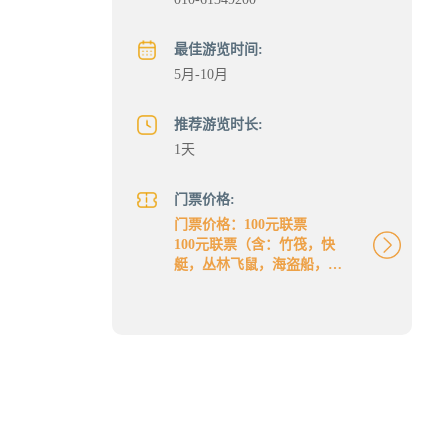
最佳游览时间:
5月-10月
推荐游览时长:
1天
门票价格:
门票价格：100元联票
100元联票（含：竹筏，快
艇，丛林飞鼠，海盗船，激
光海战船，电动船，观光
船）