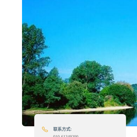
联系方式:
010-61349200