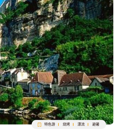
特色游
烧烤
漂流
避暑