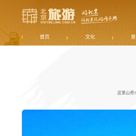
首页
文化
景
这里山奇