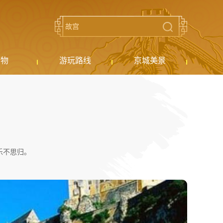
购物
游玩路线
京城美景
乐不思归。