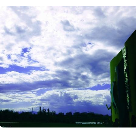
巨星都将汇聚于此。