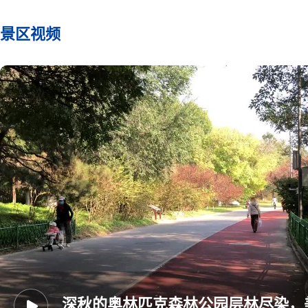
景区视频
深秋的奥林匹克森林公园层林尽染，