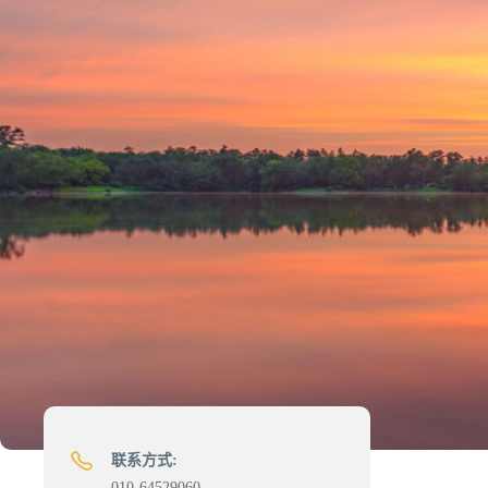
联系方式:
010-64529060