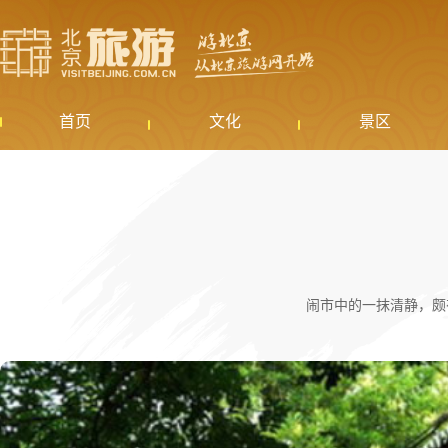
首页
文化
景区
闹市中的一抹清静，颇