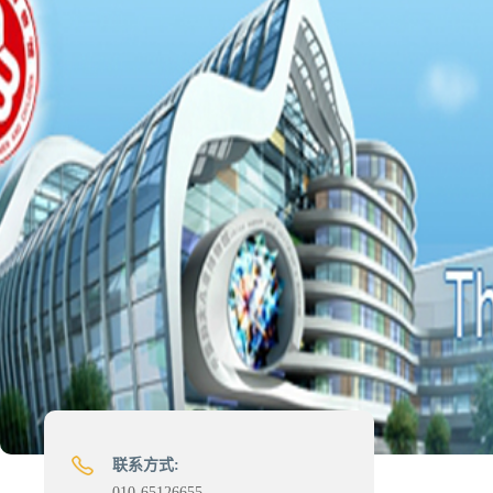
联系方式:
010-65126655