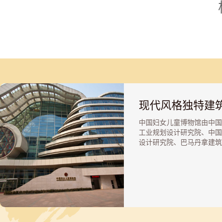
现代风格独特建
中国妇女儿童博物馆由中国
工业规划设计研究院、中国
设计研究院、巴马丹拿建筑
程有限公司设计，外观呈多
的流线型，具有强烈现代感
全国妇联机关大楼、中国妇
动中心构成一组风格独特的
群。
博物馆建筑面积约3.5万平
实际展线面积6000多平方
上6层，地下4层。首层为