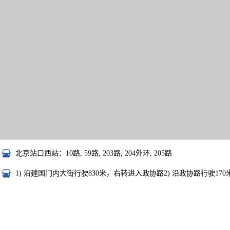
北京站口西站：10路, 59路, 203路, 204外环, 205路
1) 沿建国门内大街行驶830米，右转进入政协路2) 沿政协路行驶17