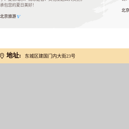
心
承包您的夏日美好！
北
北京旅游
地址:
东城区建国门内大街23号