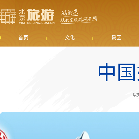
首页
文化
景区
中国
以