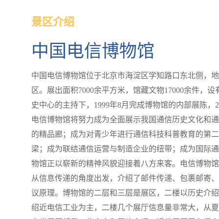
景区介绍
中国电信博物馆
中国电信博物馆位于北京市海淀区学知路口东北侧，地
区。展出面积7000余平方米，馆藏文物17000余件
史中心的主持下，1999年8月完成博物馆的内部展陈，
电信博物馆将努力成为全面展示我国通信历史文化和通
的精品廊；成为对青少年进行通信科技科普教育的第二
梁；成为联结通信运营与制造企业的纽带；成为国际通
物馆正以崭新的精神风貌迎接着八方来客。电信博物馆
从信息传递的角度出发，介绍了邮件传递、包裹邮寄、
议原理。博物馆的二层和三层是展区，二楼以历史介绍
绍近电信工业为主，二楼几个展厅信息量非常大，从夏