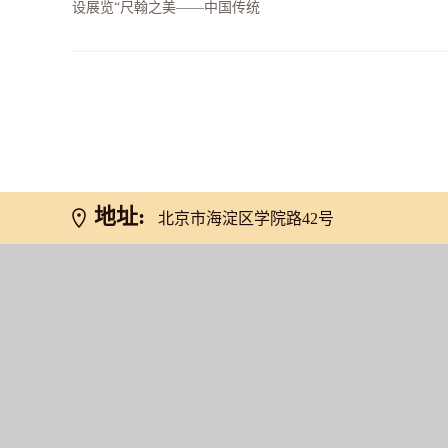
设展览“尺翰之美——中国传统
网友推荐
地址:
北京市海淀区学院路42号