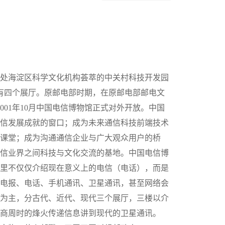
处海淀区科学文化机构荟萃的中关村科技开发园
，设有四个展厅。原邮电部时期，在原邮电部邮电文
2001年10月中国电信博物馆正式对外开放。中国
信发展成就的窗口；成为未来通信科技前端技术
课堂；成为沟通通信企业与广大观众用户的桥
信业界之间科技与文化交流的基地。中国电信博
里不仅仅介绍现在意义上的电信（电话），而是
电报、电话、手机通讯、卫星通讯，甚至网络会
为主，分古代、近代、现代三个展厅，三楼以介
商周时的烽火传递信息讲到现代的卫星通讯。