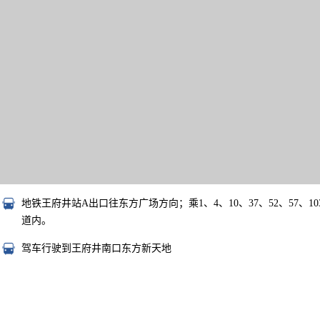
地铁王府井站A出口往东方广场方向；乘1、4、10、37、52、57、1
道内。
驾车行驶到王府井南口东方新天地