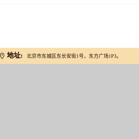
网友推荐
地址:
北京市东城区东长安街1号，东方广场1P3。