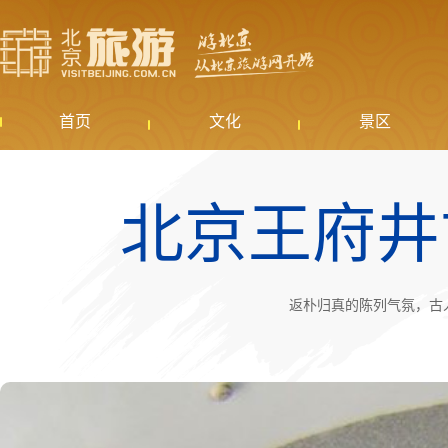
首页
文化
景区
北京王府井
返朴归真的陈列气氛，古