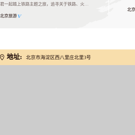
君一起踏上铁路主题之旅，追寻关于铁路、火车
北
的怀旧记忆吧。
北京旅游
地址:
北京市海淀区西八里庄北里3号