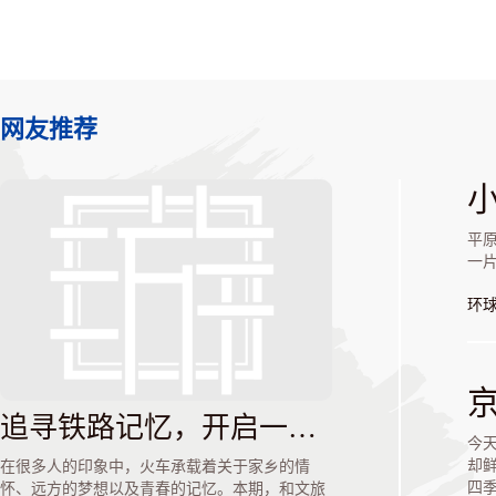
网友推荐
平
一
环
追寻铁路记忆，开启一场铁路主题怀旧之旅
今
却
在很多人的印象中，火车承载着关于家乡的情
“
四
怀、远方的梦想以及青春的记忆。本期，和文旅