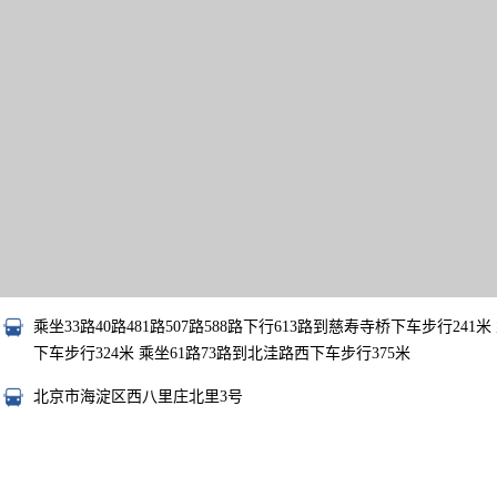
乘坐33路40路481路507路588路下行613路到慈寿寺桥下车步行24
下车步行324米 乘坐61路73路到北洼路西下车步行375米
北京市海淀区西八里庄北里3号