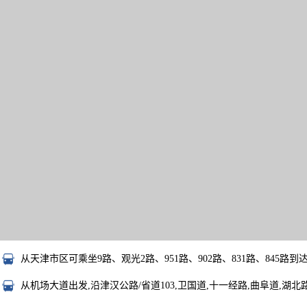
从天津市区可乘坐9路、观光2路、951路、902路、831路、845路到
从机场大道出发,沿津汉公路/省道103,卫国道,十一经路,曲阜道,湖北