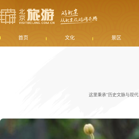
首页
文化
景区
这里秉承“历史文脉与现