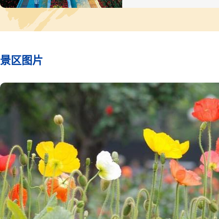
植形式采取组团式种植，不
各种植物与成片的月季花海
鲜明的对比，而且可以给游
供遮阳降温的生态型小空间
正做到“小区域大环境、小
大生态”的景观效果。
景区图片