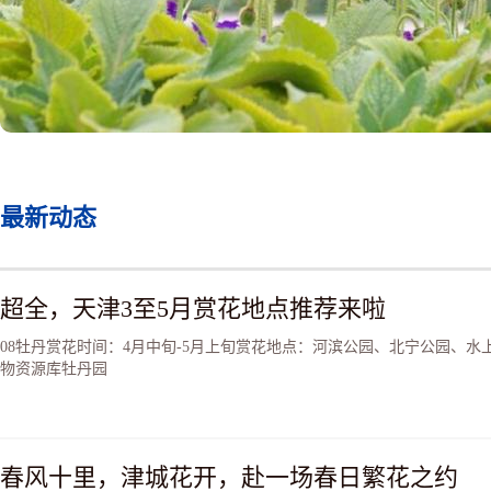
最新动态
超全，天津3至5月赏花地点推荐来啦
08牡丹赏花时间：4月中旬-5月上旬赏花地点：河滨公园、北宁公园、水
物资源库牡丹园
春风十里，津城花开，赴一场春日繁花之约