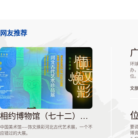
网友推荐
环球
办
位
文
相约博物馆（七十二）饰文焕彩河北古代艺术展
要
中国美术馆----饰文焕彩河北古代艺术展，一个不
博
应错过的大展。