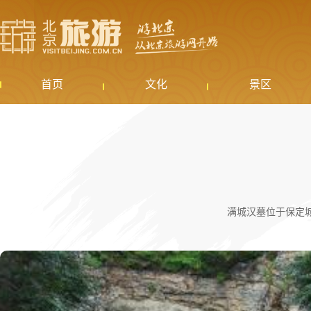
首页
文化
景区
满城汉墓位于保定