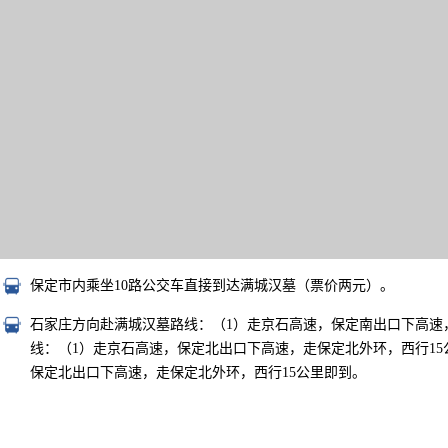
保定市内乘坐10路公交车直接到达满城汉墓（票价两元）。
石家庄方向赴满城汉墓路线：（1）走京石高速，保定南出口下高速，
线：（1）走京石高速，保定北出口下高速，走保定北外环，西行15
保定北出口下高速，走保定北外环，西行15公里即到。