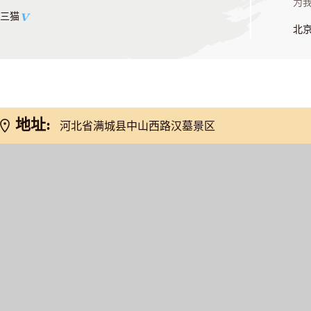
为我
三猫
北
地址:
河北省满城县中山西路汉墓景区