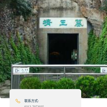
联系方式:
0312-7072035