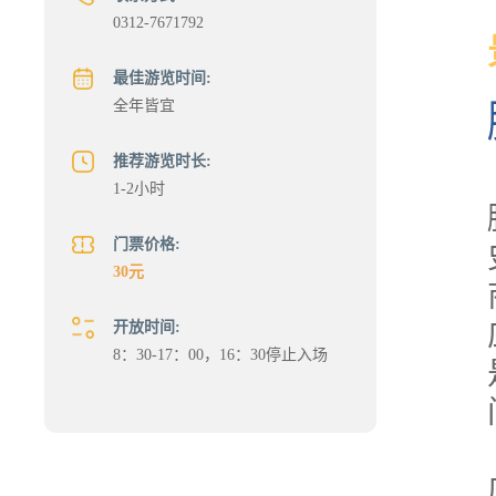
0312-7671792
最佳游览时间:
全年皆宜
推荐游览时长:
1-2小时
门票价格:
30元
开放时间:
8：30-17：00，16：30停止入场