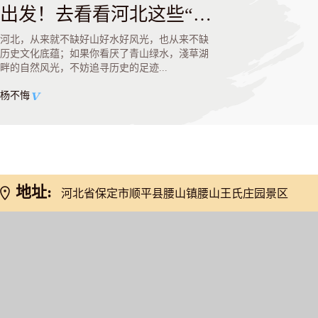
出发！去看看河北这些“有故事”的景区
河北，从来就不缺好山好水好风光，也从来不缺
历史文化底蕴；如果你看厌了青山绿水，淺草湖
畔的自然风光，不妨追寻历史的足迹...
杨不悔
地址:
河北省保定市顺平县腰山镇腰山王氏庄园景区