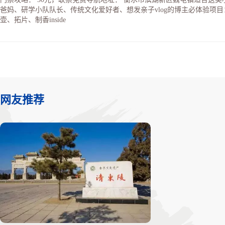
爸妈、研学小队队长、传统文化爱好者、想发亲子vlog的博主必体验项
壶、拓片、制香inside
网友推荐