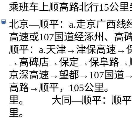
乘班车上顺高路北行15公里
北京—顺平：a.走京广西线
高速或107国道经涿州、高
顺平：a.天津→津保高速→保
→高碑店→保定→保阜路→
京深高速→望都→107国道→
高路→顺平，105公里。
里。 大同—顺平：顺平→
里。