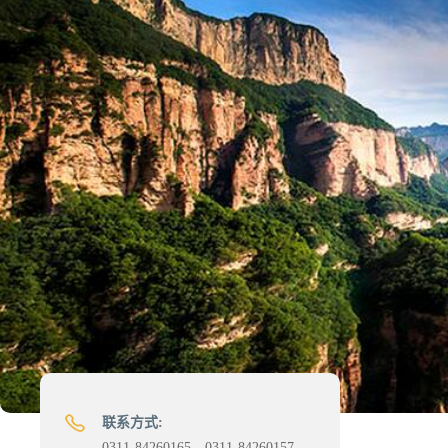
联系方式:
0311-84260165、0311-84260157、