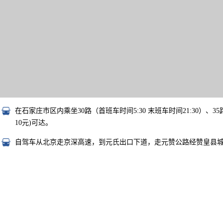
在石家庄市区内乘坐30路（首班车时间5:30 末班车时间21:30）、35路
10元)可达。
自驾车从北京走京深高速，到元氏出口下道，走元赞公路经赞皇县