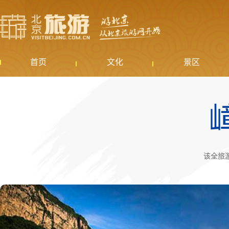
首页
文化
景区
该全旅