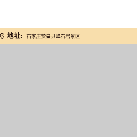
网友推荐
地址:
石家庄赞皇县嶂石岩景区