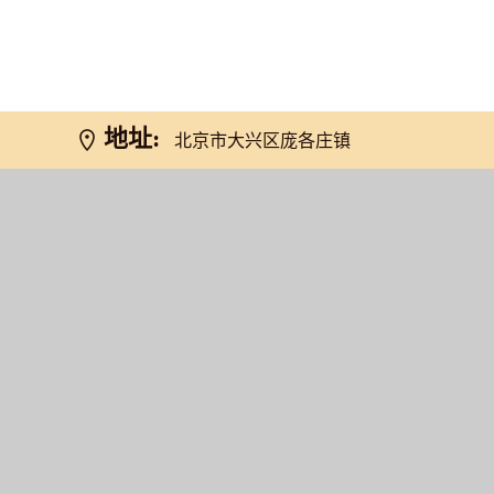
网友推荐
地址:
北京市大兴区庞各庄镇