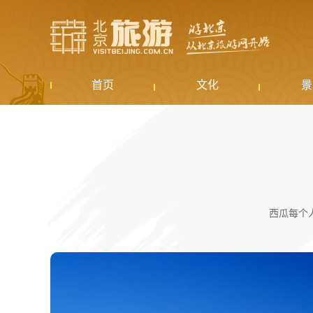
首页
文化
景
西瓜每个