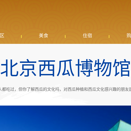
区
美食
住宿
北京西瓜博物馆
人都吃过，但你了解西瓜的文化吗，对西瓜种植和西瓜文化感兴趣的朋友