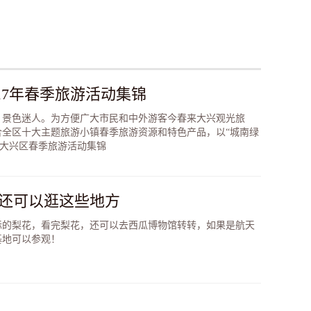
17年春季旅游活动集锦
，景色迷人。为方便广大市民和中外游客今春来大兴观光旅
合全区十大主题旅游小镇春季旅游资源和特色产品，以“城南绿
7年大兴区春季旅游活动集锦
 还可以逛这些地方
际的梨花，看完梨花，还可以去西瓜博物馆转转，如果是航天
基地可以参观！