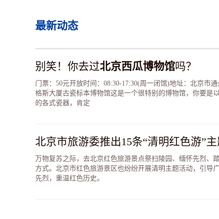
最新动态
别笑！你去过
北京西瓜博物馆
吗？
门票：50元开放时间：08:30-17:30(周一闭馆)地址：北京
格斯大厦古瓷标本博物馆这是一个很特别的博物馆，你要是
的各式瓷器，肯定
万物复苏之际，去北京红色旅游景点祭扫陵园、缅怀先烈、
方式。北京市红色旅游景区也纷纷开展清明主题活动，引导
先烈，重温红色历史。