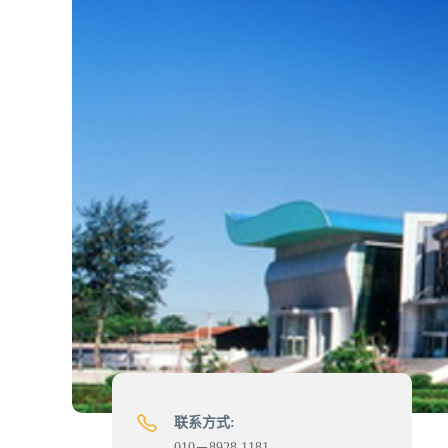
联系方式:
010－8928 1181