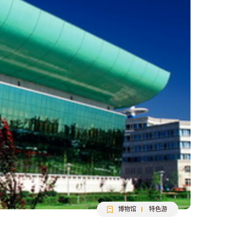
博物馆
特色游