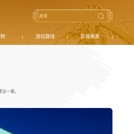
购物
游玩路线
京城美景
建议一看。