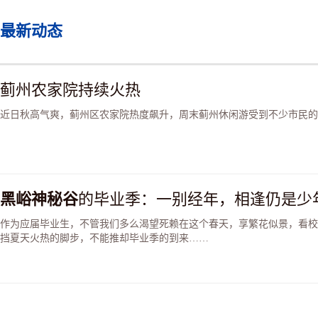
最新动态
蓟州农家院持续火热
近日秋高气爽，蓟州区农家院热度飙升，周末蓟州休闲游受到不少市民的
黑峪神秘谷
的毕业季：一别经年，相逢仍是少
作为应届毕业生，不管我们多么渴望死赖在这个春天，享繁花似景，看校
挡夏天火热的脚步，不能推却毕业季的到来……