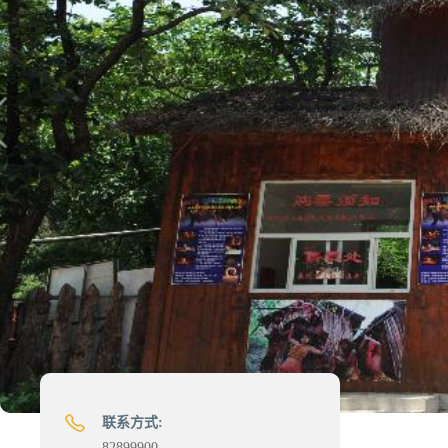
联系方式:
82899900