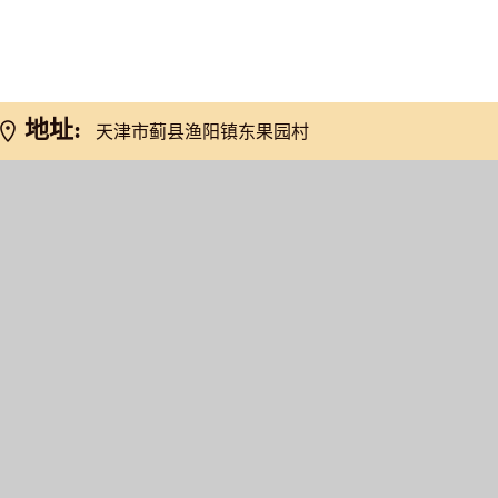
网友推荐
地址:
天津市蓟县渔阳镇东果园村