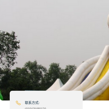
联系方式:
(010)58480150