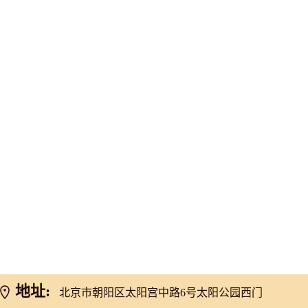
网友推荐
地址:
北京市朝阳区太阳宫中路6号太阳公园西门