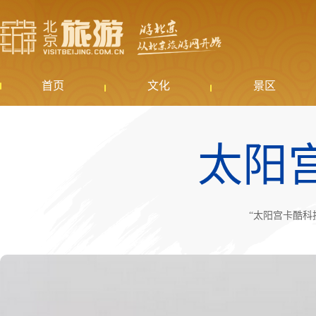
首页
文化
景区
太阳
“太阳宫卡酷科