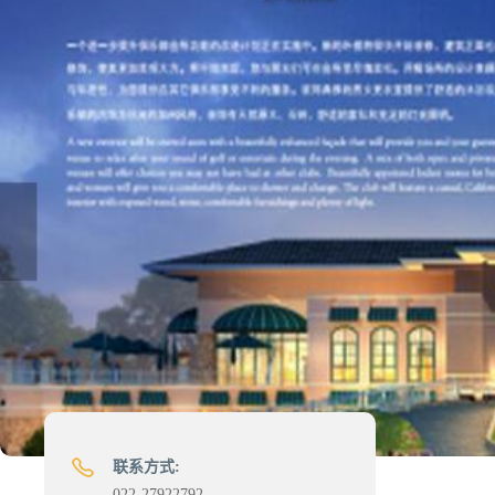
联系方式:
022-27922792