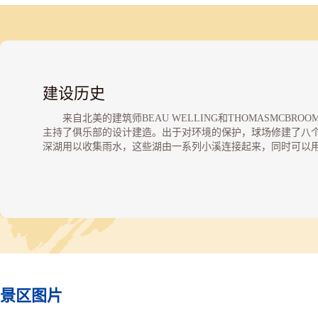
建设历史
来自北美的建筑师BEAU WELLING和THOMASMCBROO
主持了俱乐部的设计建造。出于对环境的保护，球场修建了八
深湖用以收集雨水，这些湖由一系列小溪连接起来，同时可以
于球场灌溉。球场于1999年10月正式投入运营。
景区图片