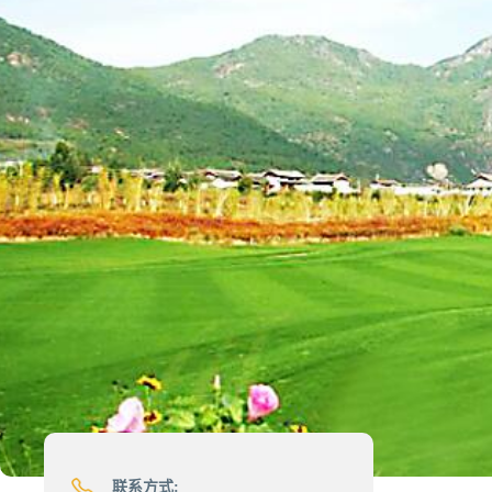
联系方式: