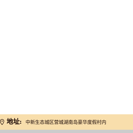
网友推荐
地址:
中新生态城区营城湖南岛豪华度假村内