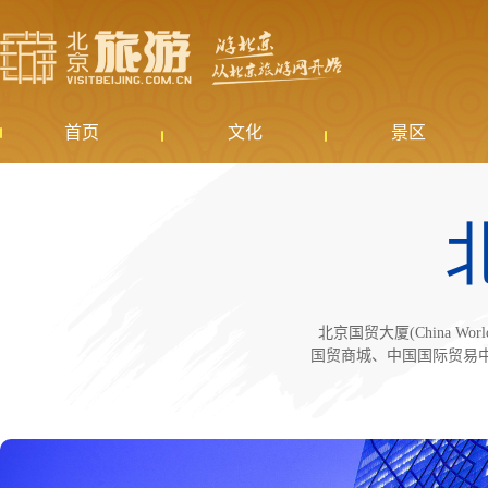
首页
文化
景区
北京国贸大厦(China 
国贸商城、中国国际贸易