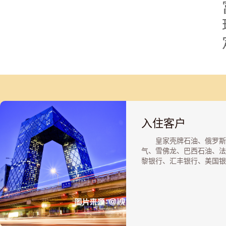
入住客户
皇家壳牌石油、俄罗斯
气、雪佛龙、巴西石油、法
黎银行、汇丰银行、美国银
美国电话电报公司、AXA
果、来宝集团、埃克森美孚
达尔、沃达丰、三井物产、
制药、中国银行、建设银行
商银行、瑞士银行、住友商
联邦快递、澳洲联邦银行、