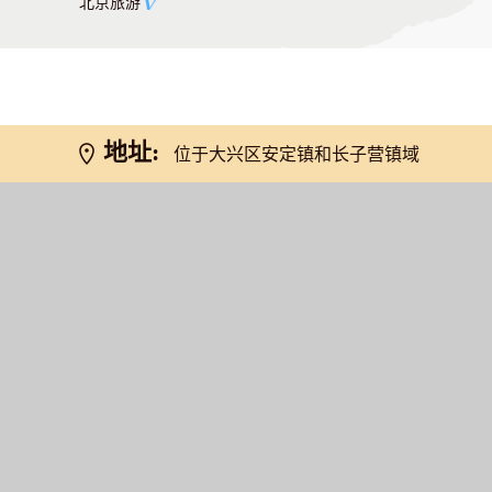
北京旅游
地址:
位于大兴区安定镇和长子营镇域