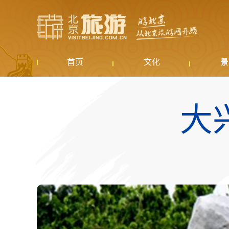
首页
文化
景
大