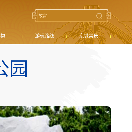
购物
游玩路线
京城美景
公园