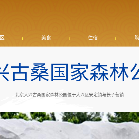
区
美食
住宿
兴古桑国家森林
北京大兴古桑国家森林公园位于大兴区安定镇与长子营镇