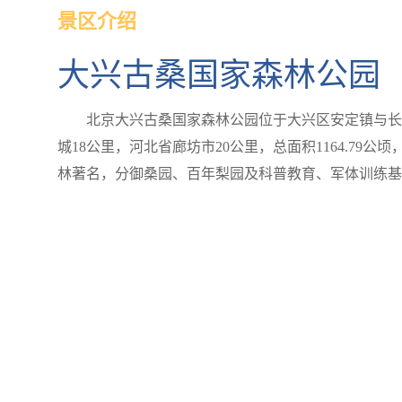
景区介绍
大兴古桑国家森林公园
北京大兴古桑国家森林公园位于大兴区安定镇与长子
城18公里，河北省廊坊市20公里，总面积1164.79公
林著名，分御桑园、百年梨园及科普教育、军体训练基地