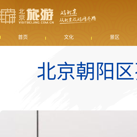
首页
文化
景区
北京朝阳区