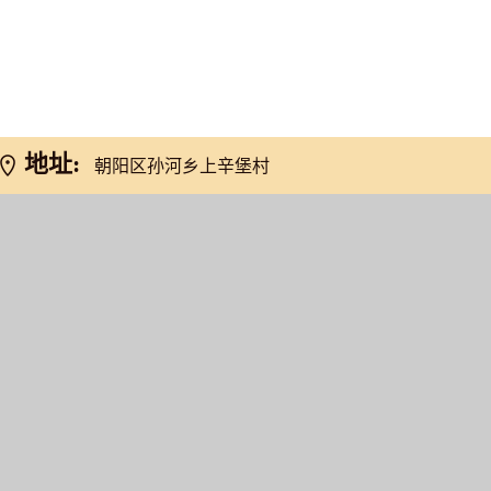
网友推荐
地址:
朝阳区孙河乡上辛堡村