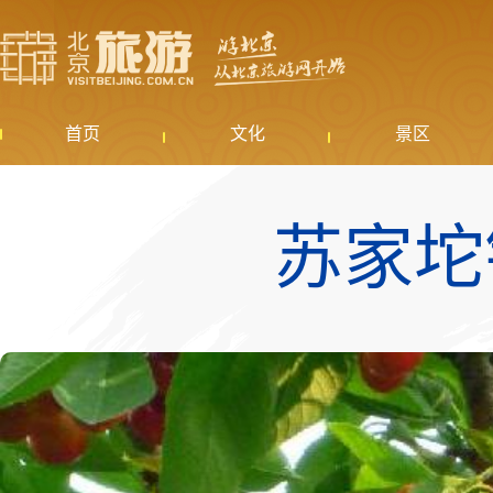
首页
文化
景区
苏家坨