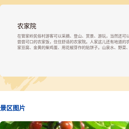
农家院
在管家岭民俗村游客可以采摘、登山、赏景、游玩，当然还可
尝尝可口的农家饭，住住舒适的农家院。人家这儿还有地道的
家豆腐、金黄的柴鸡蛋、用花椒芽作的贴饼子。山泉水、野菜
玉米饼、榆皮面面条，还有小石磨，骑毛驴，充满乡情的一切
游人在周末感受“采菊东篱下”的意境，如果想多玩几天，就可
在农家小院里。环境清幽、自然风光优美，农户居住分散，村
原貌保持完好，给游人以宁静、自然、优美的强烈感觉，尤其
春季杏花盛开时节，小村更加显得精致优雅。
景区图片