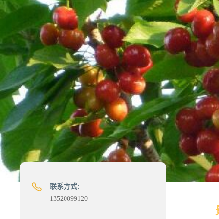
联系方式:
13520099120