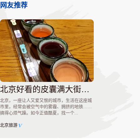
网友推荐
北京好看的皮囊满大街都是！有趣的灵魂却只来这些地方……
北京，一座让人又爱又恨的城市，生活在这座城
市里，经常会被空气中的雾霾、拥挤的地铁……
搞得心烦气躁。如今正值酷夏，找一个...
北京旅游