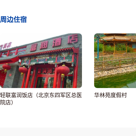
周边住宿
轻联富润饭店（北京东四军区总医
华林苑度假村
院店）