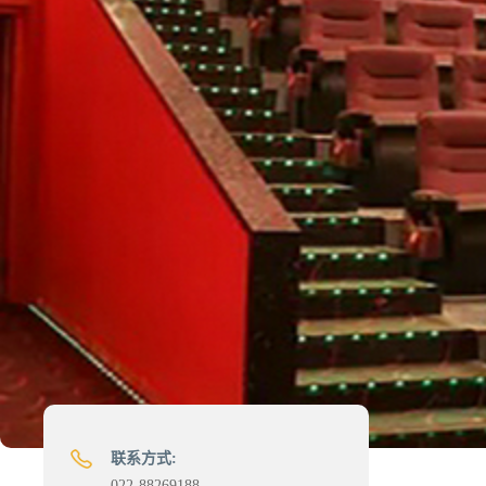
联系方式:
022-88269188