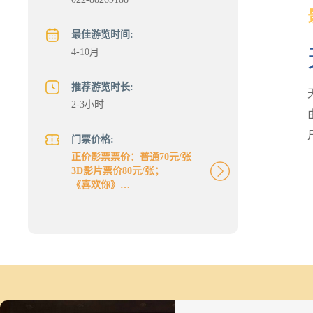
最佳游览时间:
4-10月
推荐游览时长:
2-3小时
门票价格:
正价影票票价：普通70元/张
3D影片票价80元/张；
《喜欢你》
《记忆大师》
《速度与激情8》
《春娇救志明》
《拆弹专家》