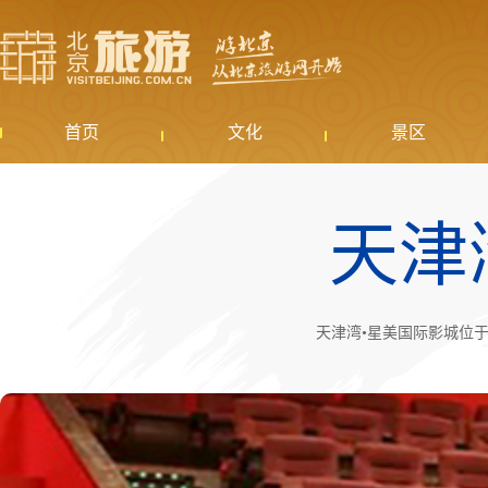
首页
文化
景区
天津
天津湾•星美国际影城位