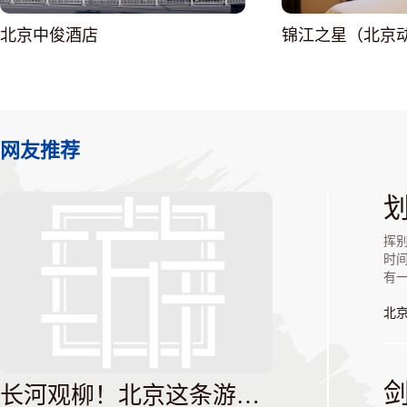
北京中俊酒店
锦江之星（北京
网友推荐
挥
时
有
北
长河观柳！北京这条游船航线开航