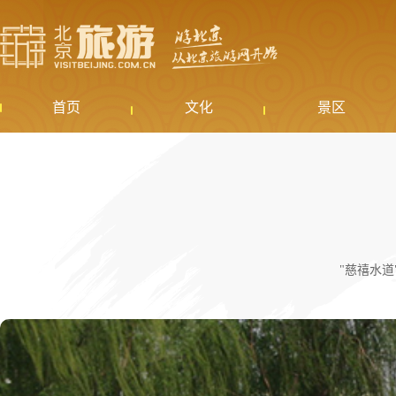
首页
文化
景区
"慈禧水