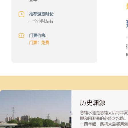
推荐游览时长:
一个小时左右
门票价格:
门票：免费
历史渊源
慈禧水道是慈禧太后每年夏
颐和园避暑的必经之水路。
十四年起，慈禧太后挪用海