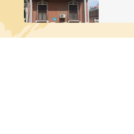
耀华里，并自
房产，后组建义
遭绑架遇害。