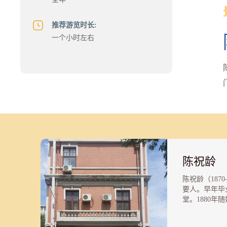
推荐游览时长:
一个小时左右
陈祝龄
陈祝龄（1870
要人。早年毕
堂。1880年
1909年被委
口部买办。陈