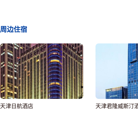
周边住宿
天津日航酒店
天津君隆威斯汀