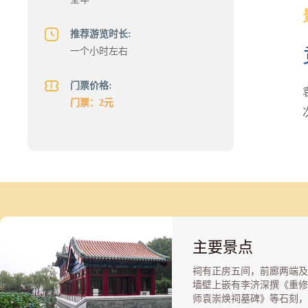
推荐游览时长:
一个小时左右
门票价格:
门票：2元
主要景点
祠有正房五间，前廊两端及
墙壁上嵌有李济深撰《重修
师袁崇焕祠墓碑》等石刻，