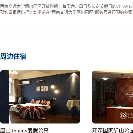
西南交通大学唐山园区开放时间：每周六、周日及法定节假日的9：00-16
预约请根据出行计划提前在“西南交通大学唐山园区”服务号进行预约参观
周边住宿
唐山Tommy度假公寓
开滦国家矿山公