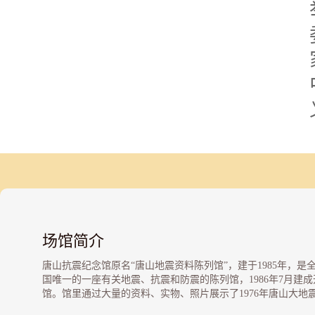
场馆简介
唐山抗震纪念馆原名“唐山地震资料陈列馆”，建于1985年，是
国唯一的一座有关地震、抗震和防震的陈列馆，1986年7月建成
馆。馆里通过大量的资料、实物、照片展示了1976年唐山大地
的基本情况，以及唐山人民在中国共产党的领导下、在全国人