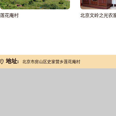
莲花庵村
北京文岭之光农
网友推荐
地址:
北京市房山区史家营乡莲花庵村