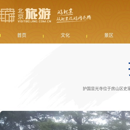
首页
文化
景区
护国显光寺位于房山区史家