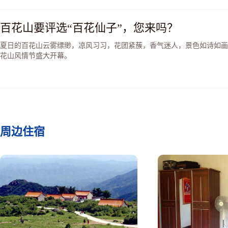
安。
百花山要评选“百花仙子”，您来吗？
夏日的百花山云雾缥缈，凉风习习，花团紧蔟，香气迷人，景色如诗如画。
花山风情节盛大开幕。
周边住宿