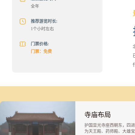
全年
推荐游览时长:
1个小时左右
门票价格:
门票：免费
寺庙布局
护国显光寺座西朝东，四进
为天王殿、药师殿、大雄宝