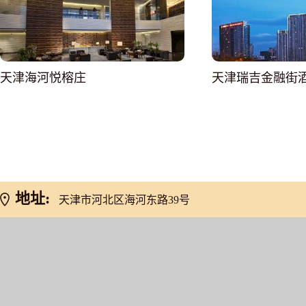
天津海河悦榕庄
天津瑞吉金融街
网友推荐
地址:
天津市河北区海河东路39号