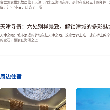
袁世凯袁世凯故居位于天津市河北区海河东岸，是他在光绪三十四年间（19
皮，计5.7市亩，建造了一所
天津寻奇：六处别样景致，解锁津城的多彩魅力
天津之眼：城市浪漫的梦幻象征​天津之眼，这座世界上唯一建在桥上的
的宝石，镶嵌在海河之上
周边住宿