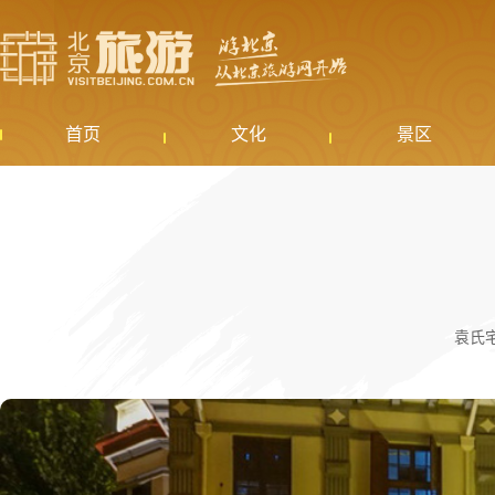
首页
文化
景区
袁氏