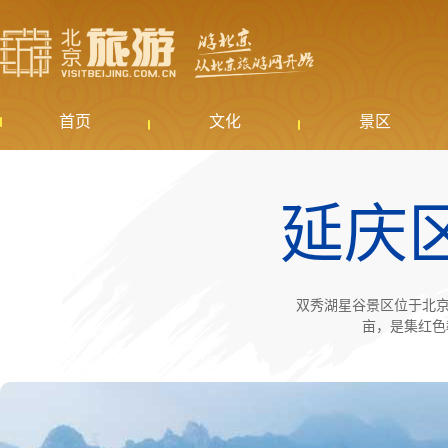
首页
文化
景区
延庆
双秀湖星谷景区位于北京
亩，是集红色