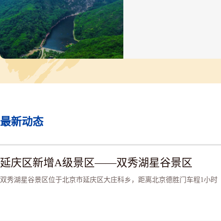
视有两座独立山峰合二为一
成独特姿态。
最新动态
延庆区新增A级景区——双秀湖星谷景区
双秀湖星谷景区位于北京市延庆区大庄科乡，距离北京德胜门车程1小时