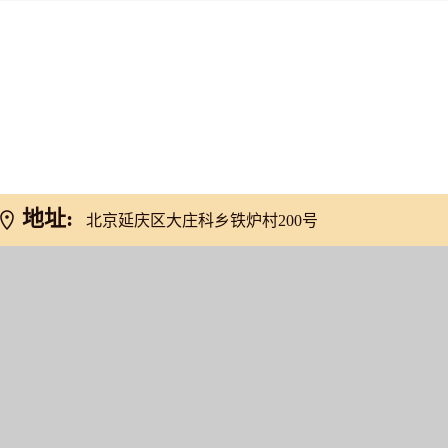
网友推荐
地址:
北京延庆区大庄科乡铁炉村200号