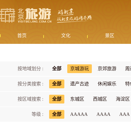
首页
文化
景区
按地域划分 :
全部
京城游玩
京郊旅游
周
按分类搜索 :
全部
遗产古迹
休闲娱乐
特
按区域搜索 :
全部
东城区
西城区
海淀区
等级 :
全部
AAAAA
AAAA
AAA