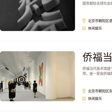
国贡献给全球社会
北京市朝阳区酒
休闲娱乐
侨福
侨福当代美术馆建于2
带。是一家由侨福
北京市朝阳区东
休闲娱乐