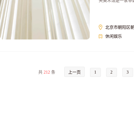
央美术馆是一家非
北京市朝阳区朝
休闲娱乐
共
212
条
上一页
1
2
3