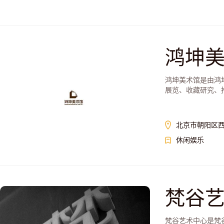
鸿坤
鸿坤美术馆是由鸿
展览、收藏研究、
北京市朝阳区西
休闲娱乐
梵谷
梵谷艺术中心是梵