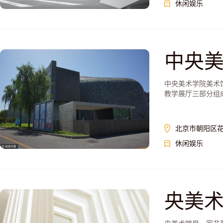
休闲娱乐
中央
中央美术学院美术
教学展厅三部分组
北京市朝阳区花
休闲娱乐
央美