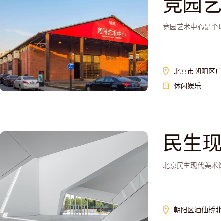
竞园
竞园艺术中心是个
北京市朝阳区广
休闲娱乐
民生
北京民生现代美术
朝阳区酒仙桥北