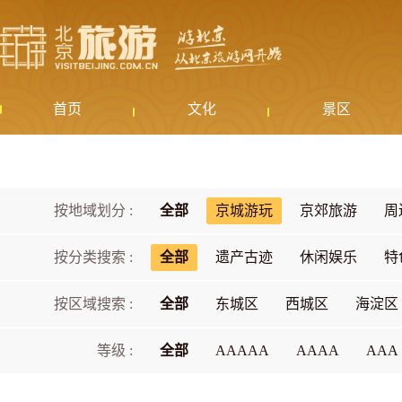
首页
文化
景区
按地域划分 :
全部
京城游玩
京郊旅游
周
按分类搜索 :
全部
遗产古迹
休闲娱乐
特
按区域搜索 :
全部
东城区
西城区
海淀区
等级 :
全部
AAAAA
AAAA
AAA