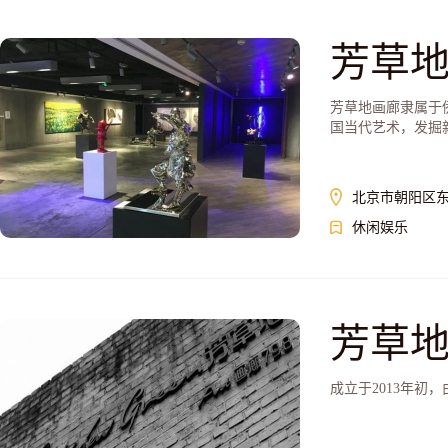
芳草
芳草地画廊隶属于
国当代艺术，发掘
北京市朝阳区东
休闲娱乐
芳草地
成立于2013年初