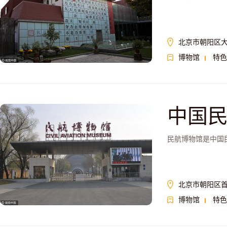
北京市朝阳区大
博物馆
特色
中国
民航博物馆是中国
北京市朝阳区首
博物馆
特色