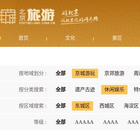
首页
文化
景区
按地域划分 :
全部
京城游玩
京郊旅游
周
按分类搜索 :
全部
遗产古迹
休闲娱乐
特
按区域搜索 :
全部
东城区
西城区
海淀区
等级 :
全部
AAAAA
AAAA
AAA