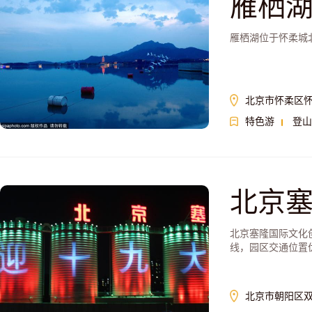
雁栖
雁栖湖位于怀柔城
北京市怀柔区怀
特色游
登山
北京
北京塞隆国际文化
线，园区交通位置优
北京市朝阳区双