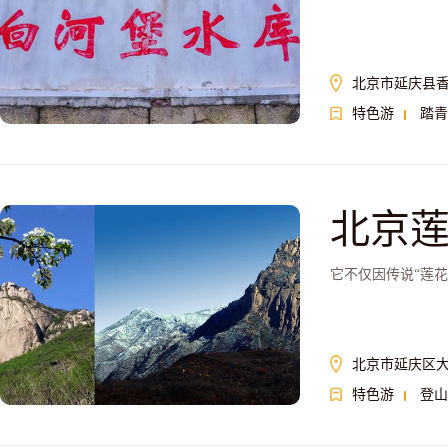
北京市延庆县
特色游
踏青
北京
它不仅因传说“莲
北京市延庆区
特色游
登山