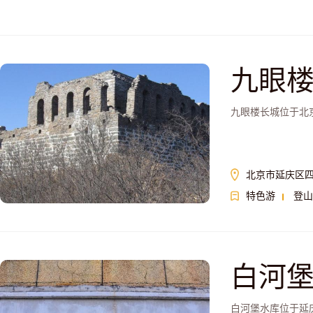
九眼
九眼楼长城位于北
北京市延庆区
特色游
登山
白河
白河堡水库位于延