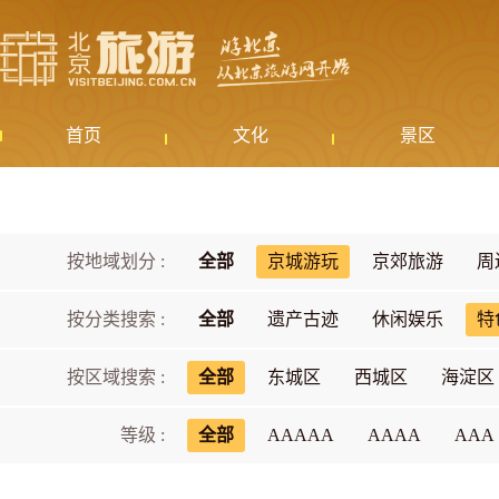
首页
文化
景区
按地域划分 :
全部
京城游玩
京郊旅游
周
按分类搜索 :
全部
遗产古迹
休闲娱乐
特
按区域搜索 :
全部
东城区
西城区
海淀区
等级 :
全部
AAAAA
AAAA
AAA