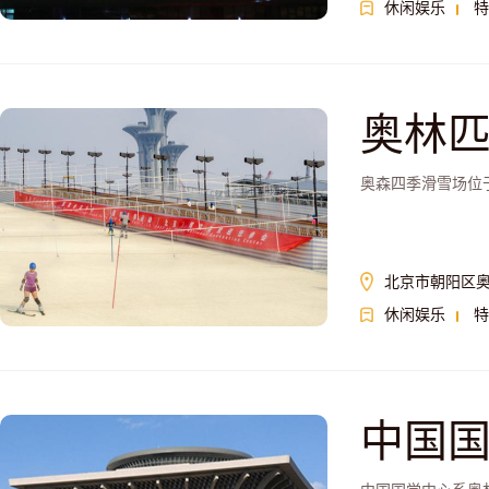
休闲娱乐
特
奥林
奥森四季滑雪场位
北京市朝阳区
休闲娱乐
特
中国