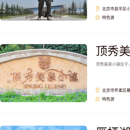
北京市昌平区
特色游
顶秀
顶秀美泉小镇位于
北京市怀柔区
特色游