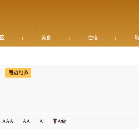
区
美食
住宿
周边旅游
AAA
AA
A
非A级