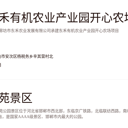
禾有机农业产业园开心农
1年廊坊市东禾农业发展有限公司承建东禾有机农业产业园开心农场项目
坊市安次区杨税务乡辛其营村北
摘
苑景区
苑公园景区位于河北省邯郸市西北部，东临京广铁路，北临联纺西路，南
8.5亩，是国家AAAA级景区、邯郸市内最大的公园。