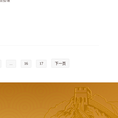
县接壤
...
16
17
下一页