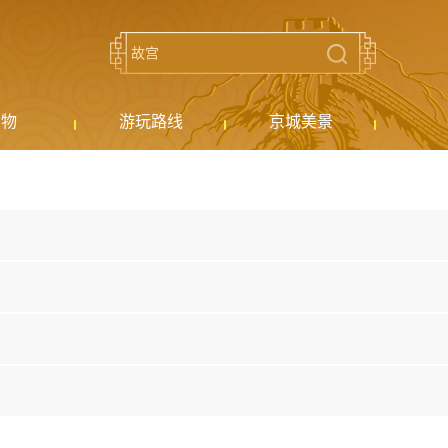
购物
游玩路线
京城美景