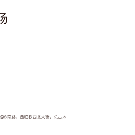
场
临岭南路，西临铁西北大街，总占地