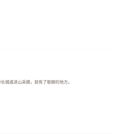
里游长城或进山采摘，就有了歇脚的地方。