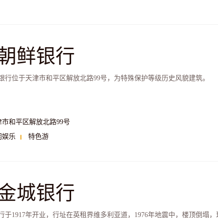
朝鲜银行
银行位于天津市和平区解放北路99号，为特殊保护等级历史风貌建筑。
津市和平区解放北路99号
闲娱乐
特色游
金城银行
行于1917年开业，行址在英租界维多利亚道，1976年地震中，楼顶倒塌，