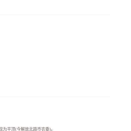
现为平顶(今解放北路市农委)。