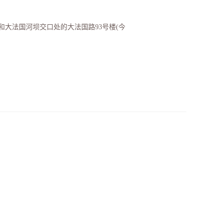
和大法国河坝交口处的大法国路93号楼(今