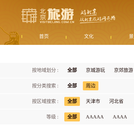
首页
文化
景
按地域划分 :
全部
京城游玩
京郊旅游
按分类搜索 :
全部
周边
按区域搜索 :
全部
天津市
河北省
等级 :
全部
AAAAA
AAAA