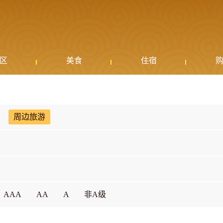
区
美食
住宿
周边旅游
AAA
AA
A
非A级