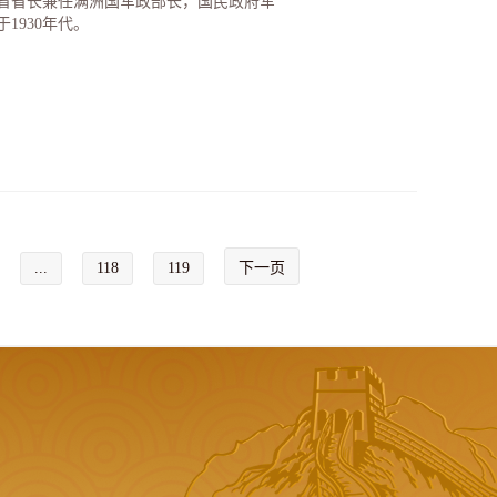
省省长兼任满洲国军政部长，国民政府军
1930年代。
...
118
119
下一页