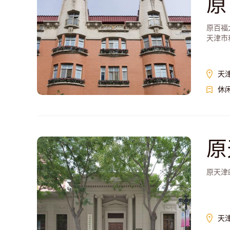
原
原百福
天津市
天
休
原
原天津
天