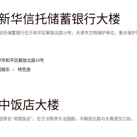
新华信托储蓄银行大楼
信托储蓄银行位于和平区解放北路10号，天津市文物保护单位，重点保
津市和平区解放北路10号
闲娱乐
特色游
中饭店大楼
店原名“帝国饭店”，位于法租界大法国路，今解放北路与长春道交口处。