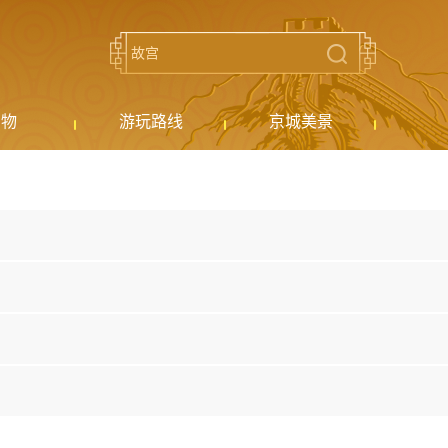
购物
游玩路线
京城美景