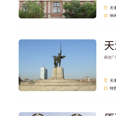
天
休
天
解放广
天
特