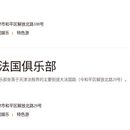
津市和平区解放北路108号
闲娱乐
特色游
法国俱乐部
乐部坐落于天津法租界的主要街道大法国路（今和平区解放北路29号）。
津市和平区解放北路29号
闲娱乐
特色游