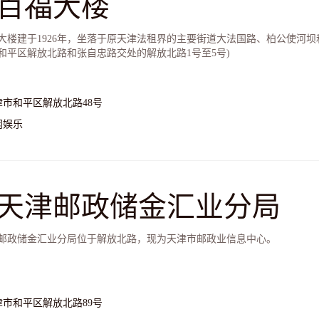
百福大楼
大楼建于1926年，坐落于原天津法租界的主要街道大法国路、柏公使河坝
和平区解放北路和张自忠路交处的解放北路1号至5号)
津市和平区解放北路48号
闲娱乐
天津邮政储金汇业分局
邮政储金汇业分局位于解放北路，现为天津市邮政业信息中心。
津市和平区解放北路89号