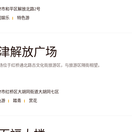
津市和平区解放北路2号
闲娱乐
特色游
津解放广场
场位于红桥通北路古文化街旅游区，与旅游区隔街相望。
津市红桥区大胡同街道大胡同七区
色游
踏青
赏花