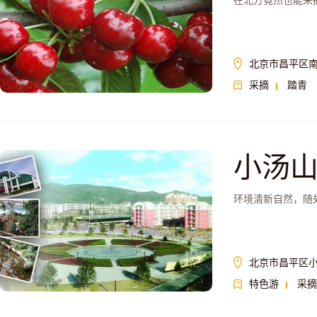
在北方竟然也能采
北京市昌平区
采摘
踏青
小汤
环境清新自然，随
北京市昌平区
特色游
采摘