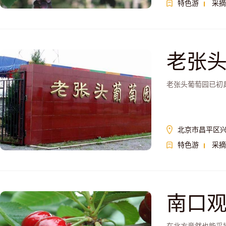
特色游
采摘
老张
老张头葡萄园已初
北京市昌平区兴
特色游
采摘
南口