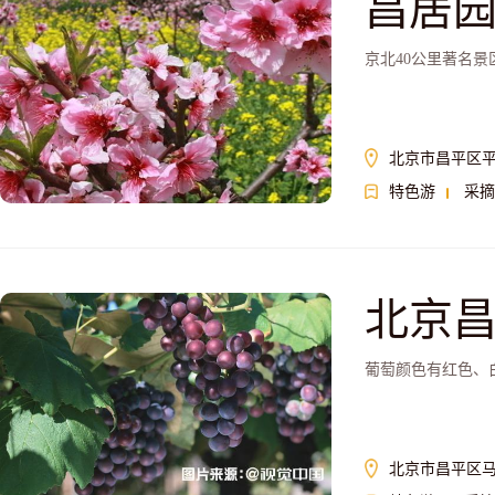
昌居
京北40公里著名
北京市昌平区平
特色游
采摘
北京
葡萄颜色有红色、
北京市昌平区