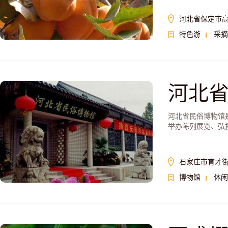
河北省保定市
特色游
采摘
河北
河北省民俗博物馆
举办陈列展览、弘
石家庄市育才街
博物馆
休闲