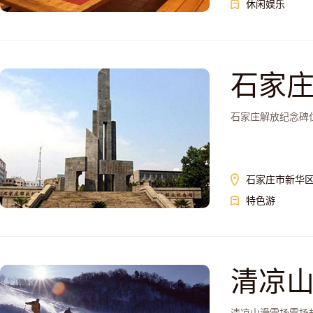
休闲娱乐
石家
石家庄解放纪念碑位
石家庄市新华区
特色游
清凉