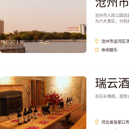
沧州
沧州市人民公园总面
为六大景区，分别
沧州市运河区
休闲娱乐
瑞云
古石头堆砌，造型
河北省张家口