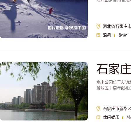
清凉山滑雪场雪场
河北省石家庄
温泉
滑雪
石家
水上公园位于友谊
解放五十周年献礼
石家庄市新华区
休闲娱乐
特