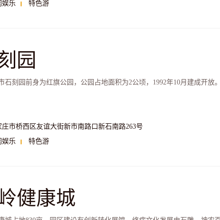
闲娱乐
特色游
刻园
市石刻园前身为红旗公园，公园占地面积为2公顷，1992年10月建成开放。
家庄市桥西区友谊大街新市南路口新石南路263号
闲娱乐
特色游
岭健康城