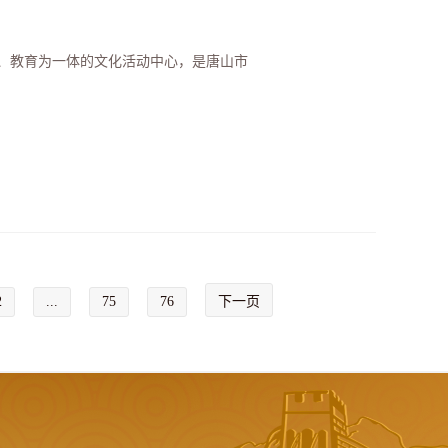
、教育为一体的文化活动中心，是唐山市
2
...
75
76
下一页