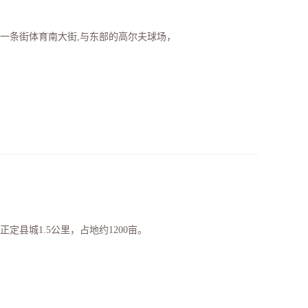
一条街体育南大街,与东部的高尔夫球场，
县城1.5公里，占地约1200亩。