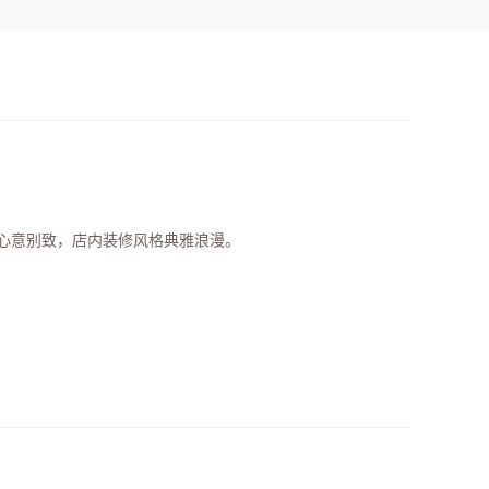
心意别致，店内装修风格典雅浪漫。