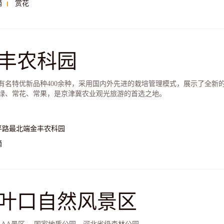
摘
赏花
丰农科园
有名特优新品种400余种，采用国内外先进的栽培管理模式，展示了全新
绿、常花、常果，是京津冀农业观光旅游的首选之地。
平路最北端金丰农科园
摘
叶口自然风景区