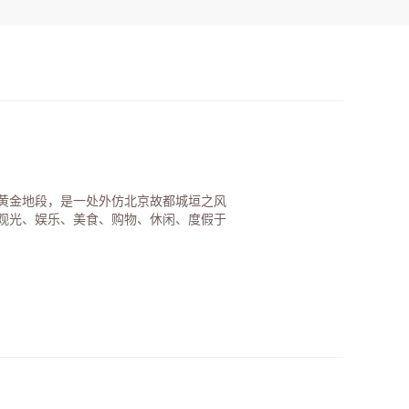
黄金地段，是一处外仿北京故都城垣之风
观光、娱乐、美食、购物、休闲、度假于