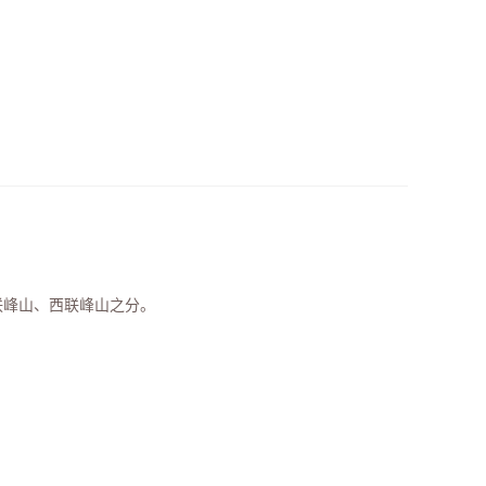
联峰山、西联峰山之分。