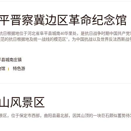
平晋察冀边区革命纪念馆
抗日根据地位于河北省阜平县城南40华里处，是抗日战争时期中国共产
模范的抗日根据地及统一战线的模范区”，为中国抗战以及世界反法西斯战
平县城南庄镇
物馆
特色游
山风景区
景区，位于保定市西部，曲阳县最北部，因其山顶的一块巨石颇似蓄势待