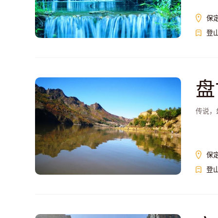
保
登
盘
传说，
保
登