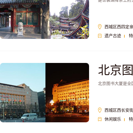
是世袭递降亲王府
西城区西四定
遗产古迹
特
北京
北京图书大厦是全
西城区西长安街
休闲娱乐
特