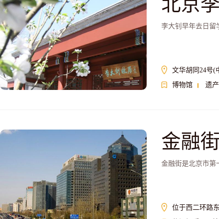
北京
李大钊早年去日留学
文华胡同24号
博物馆
遗产
金融
金融街是北京市第
位于西二环路