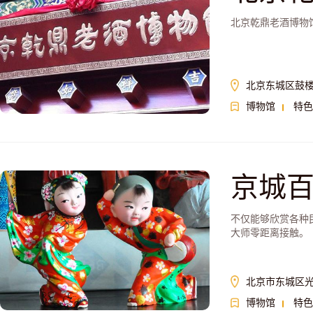
北京乾鼎老酒博物
北京东城区鼓楼
博物馆
特色
京城
不仅能够欣赏各种
大师零距离接触。
北京市东城区光
博物馆
特色