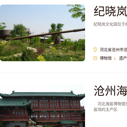
纪晓
纪晓岚文化园位于
河北省沧州市
博物馆
遗产
沧州
河北海盐博物馆坐
盐场的主产区.