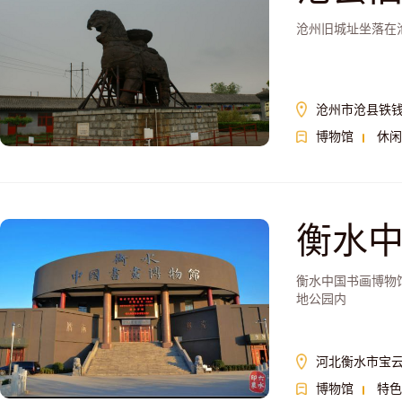
沧州旧城址坐落在沧
沧州市沧县铁
博物馆
休闲
衡水
衡水中国书画博物
地公园内
河北衡水市宝
博物馆
特色