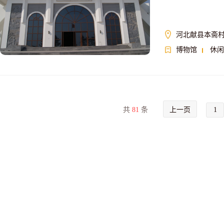
河北献县本斋
博物馆
休闲
共
81
条
上一页
1