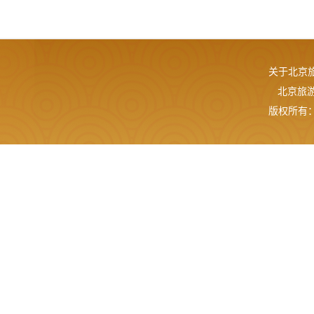
关于北京
北京旅游网
版权所有