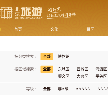
首页
文化
景区
按分类搜索 :
全部
博物馆
按区域搜索 :
全部
东城区
西城区
海淀区
顺义区
大兴区
平谷区
等级 :
全部
非A级
AAAAA
AAA