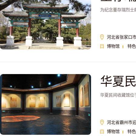
为纪念董存瑞烈士
河北省张家口
博物馆
特色
华夏
华夏民间收藏馆位
河北省霸州市迎
博物馆
特色