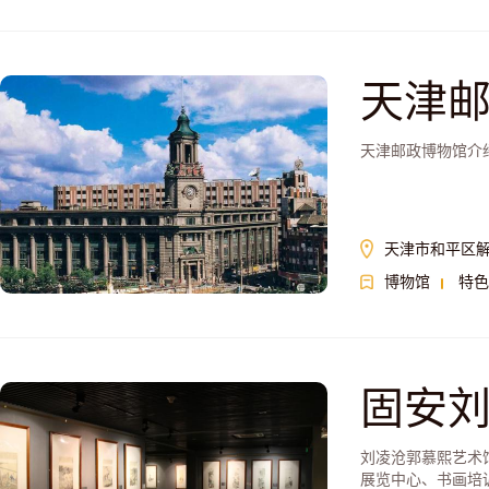
天津
天津邮政博物馆介
天津市和平区解
博物馆
特色
固安
刘凌沧郭慕熙艺术馆
展览中心、书画培