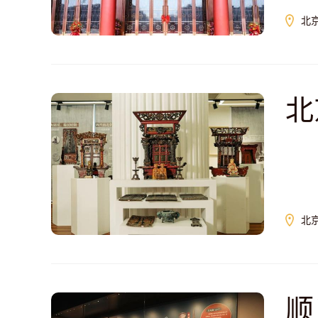
北
北
北
顺