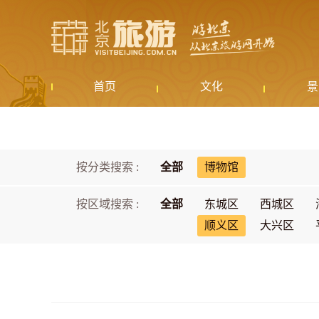
首页
文化
景
按分类搜索 :
全部
博物馆
按区域搜索 :
全部
东城区
西城区
顺义区
大兴区