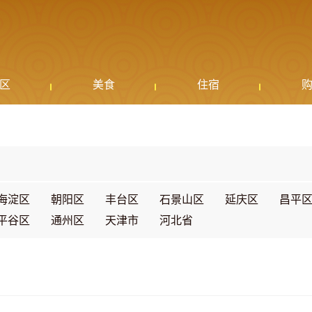
区
美食
住宿
海淀区
朝阳区
丰台区
石景山区
延庆区
昌平
平谷区
通州区
天津市
河北省