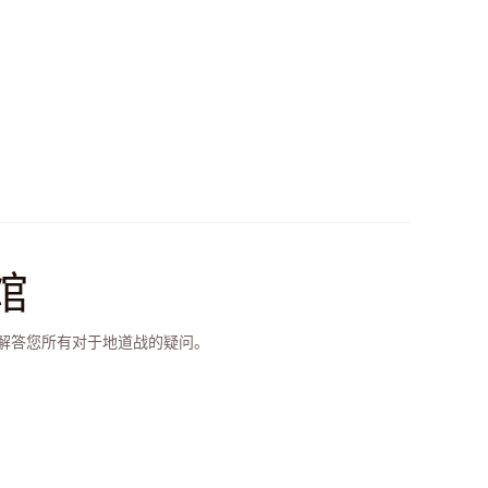
馆
解答您所有对于地道战的疑问。