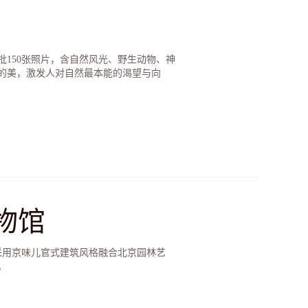
批150张照片，含自然风光、野生动物、神
的美，激发人对自然最本能的渴望与向
物馆
采用京味儿官式建筑风格融合北京园林艺
。