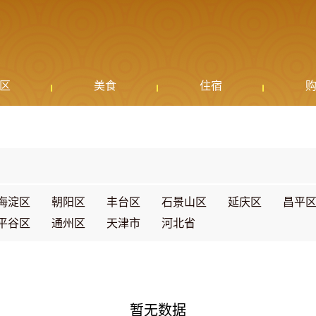
区
美食
住宿
海淀区
朝阳区
丰台区
石景山区
延庆区
昌平
平谷区
通州区
天津市
河北省
暂无数据