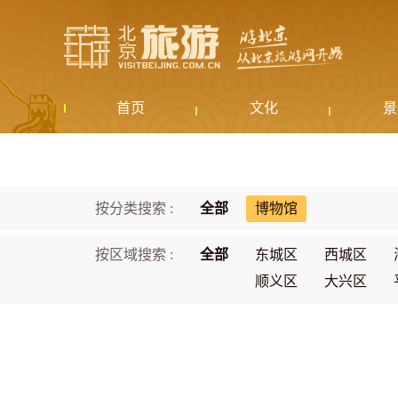
首页
文化
景
按分类搜索 :
全部
博物馆
按区域搜索 :
全部
东城区
西城区
顺义区
大兴区