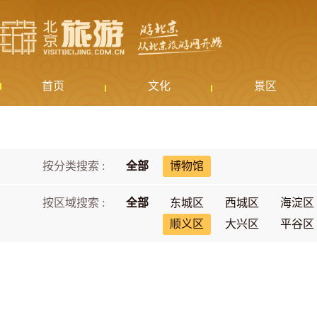
首页
文化
景区
按分类搜索 :
全部
博物馆
按区域搜索 :
全部
东城区
西城区
海淀区
顺义区
大兴区
平谷区